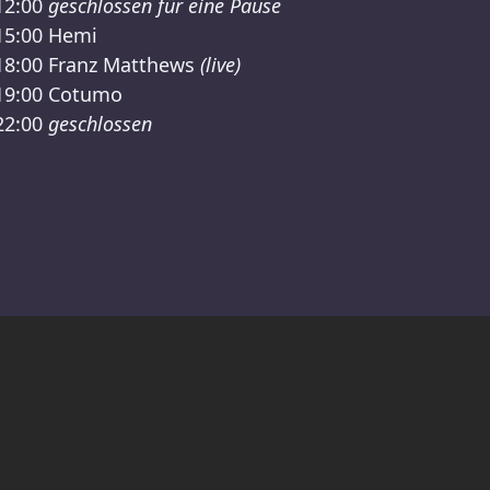
12:00
geschlossen für eine Pause
15:00
Hemi
18:00
Franz Matthews
(live)
19:00
Cotumo
22:00
geschlossen