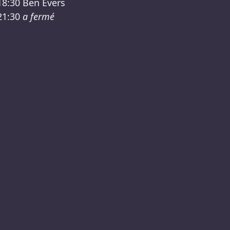
18:30
Ben Evers
21:30
a fermé