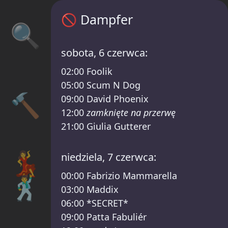
Sisyphos Dampfer Harmonogram – Sisypho
🚫
Dampfer
🔍
sobota, 6 czerwca:
02:00
Foolik
05:00
Scum N Dog
🔨
09:00
David Phoenix
12:00
zamknięte na przerwę
21:00
Giulia Gutterer
💃
niedziela, 7 czerwca:
00:00
Fabrizio Mammarella
🕺
03:00
Maddix
06:00
*SECRET*
09:00
Patta Fabuliér